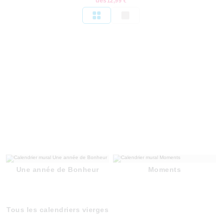
dès
12,99 €
Une année de Bonheur
Moments
Tous les calendriers vierges