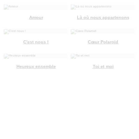
Amour
Là où nous appartenons
C'est nous !
Cœur Polaroid
Heureux ensemble
Toi et moi