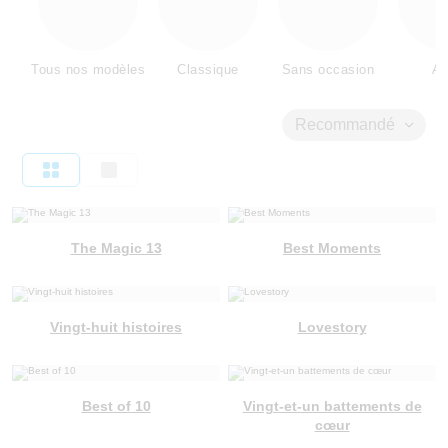
Tous nos modèles
Classique
Sans occasion
Am
Recommandé
The Magic 13
Best Moments
Vingt-huit histoires
Lovestory
Best of 10
Vingt-et-un battements de
cœur