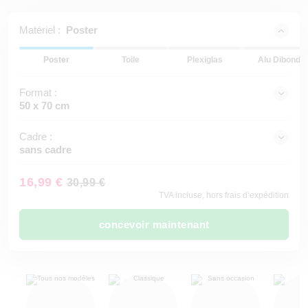
Matériel :
Poster
Poster
Toile
Plexiglas
Alu Dibond
Format :
50 x 70 cm
Cadre :
sans cadre
16,99 €
30,99 €
TVA incluse, hors frais d’expédition
concevoir maintenant