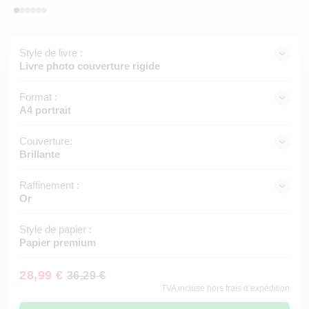
Style de livre :
Livre photo couverture rigide
Format :
A4 portrait
Couverture:
Brillante
Raffinement :
Or
Style de papier :
Papier premium
28,99 €
36,29 €
TVA incluse hors frais d’expédition