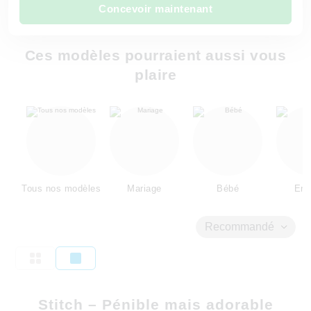
Concevoir maintenant
Ces modèles pourraient aussi vous
plaire
Tous nos modèles
Mariage
Bébé
Enf
Recommandé
Stitch – Pénible mais adorable