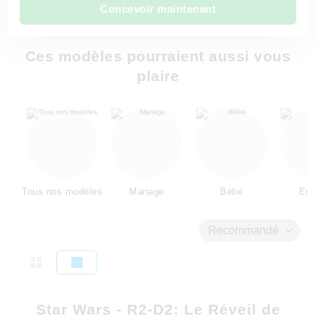
Concevoir maintenant
Ces modèles pourraient aussi vous
plaire
Tous nos modèles
Mariage
Bébé
Enf
Recommandé
Star Wars - R2-D2: Le Réveil de