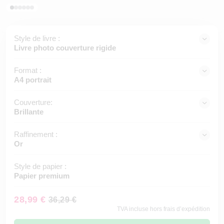
Style de livre :
Livre photo couverture rigide
Format :
A4 portrait
Couverture:
Brillante
Raffinement :
Or
Style de papier :
Papier premium
28,99 €
36,29 €
TVA incluse hors frais d’expédition