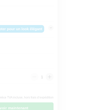
pter pour un look élégant
pièce TVA incluse, hors frais d’expédition
voir maintenant