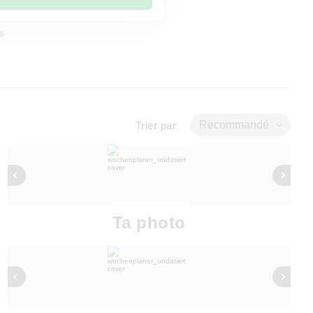
és
Recommandé
Trier par
Ta photo