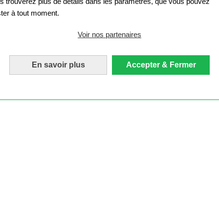
s trouverez plus de détails dans les paramètres, que vous pouvez
ster à tout moment.
Voir nos partenaires
En savoir plus
Accepter & Fermer