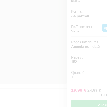
Matte
Format :
A5 portrait
Raffinement :
o
Sans
Pages intérieures :
Agenda non daté
Pages :
152
Quantité :
1
19,99 €
24,99 €
par 
Conce