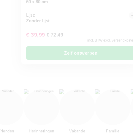
60 x 80 cm
Lijst:
Zonder lijst
€ 39,99
€ 72,49
incl. BTW excl. verzendkost
Zelf ontwerpen
rienden
Herinneringen
Vakantie
Familie