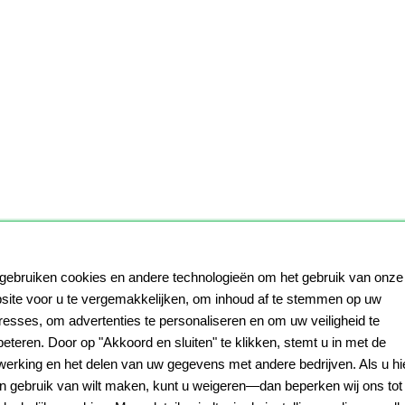
 gebruiken cookies en andere technologieën om het gebruik van onze
site voor u te vergemakkelijken, om inhoud af te stemmen op uw
eresses, om advertenties te personaliseren en om uw veiligheid te
beteren. Door op "Akkoord en sluiten" te klikken, stemt u in met de
werking en het delen van uw gegevens met andere bedrijven. Als u hi
n gebruik van wilt maken, kunt u weigeren—dan beperken wij ons tot