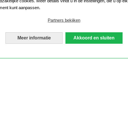
zakelijke cookies. Meer details vindt u in de instellingen, die u op elk
ent kunt aanpassen.
Partners bekijken
Meer informatie
Akkoord en sluiten