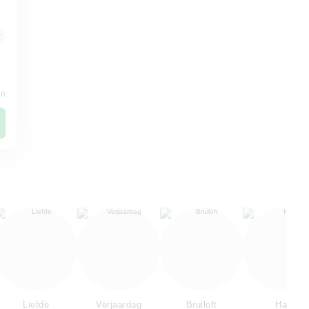
en
Liefde
Verjaardag
Bruiloft
Hart