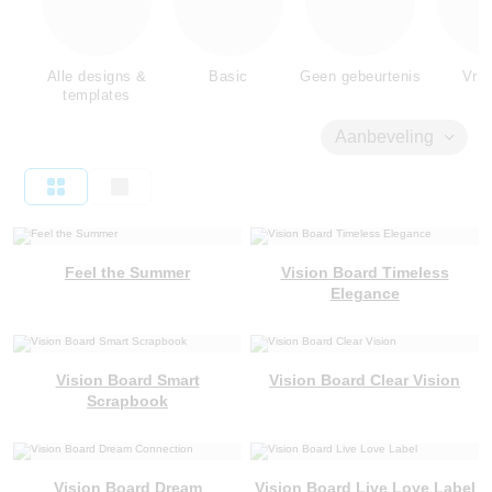
Alle designs &
Basic
Geen gebeurtenis
Vrie
templates
Aanbeveling
Feel the Summer
Vision Board Timeless
Elegance
Vision Board Smart
Vision Board Clear Vision
Scrapbook
Vision Board Dream
Vision Board Live Love Label