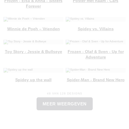
Frozen - Elsa & Anna - Sisters
Poster met naam - Cars
Forever
Winnie de Poeh – Vrienden
Spidey vs. Villains
Toy Story - Jessie & Bullseye
Frozen - Olaf & Sven - Up for
Adventure
Spidey up the wall
Spider-Man - Brand New Hero
48 VAN 128 DESIGNS
MEER WEERGEVEN