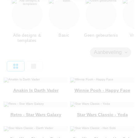
Alle designs &
Basic
Geen gebeurtenis
Vrie
templates
Aanbeveling
Anakin Is Darth Vader
Winnie Pooh - Happy Face
Retro - Star Wars Galaxy
Star Wars Classic - Yoda