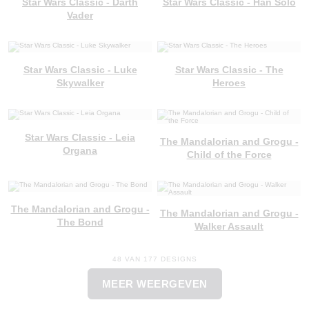
Star Wars Classic - Darth
Star Wars Classic - Han Solo
Vader
Star Wars Classic - Luke
Star Wars Classic - The
Skywalker
Heroes
Star Wars Classic - Leia
The Mandalorian and Grogu -
Organa
Child of the Force
The Mandalorian and Grogu -
The Mandalorian and Grogu -
The Bond
Walker Assault
48 VAN 177 DESIGNS
MEER WEERGEVEN