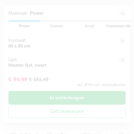
Materiaal:
Poster
Poster
Canvas
Acryl
Aluminium-dibo
Formaat:
60 x 80 cm
Lijst:
Houten lijst, zwart
€ 99,99
€ 181,49
incl. BTW excl. verzendkosten
In winkelwagen
Zelf ontwerpen