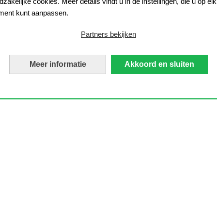
zakelijke cookies. Meer details vindt u in de instellingen, die u op elk
ent kunt aanpassen.
Partners bekijken
Meer informatie
Akkoord en sluiten