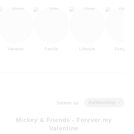
Vakantie
Familie
Lifestyle
Everyday
Aanbeveling
Sorteer op
Mickey & Friends - Forever my
Valentine