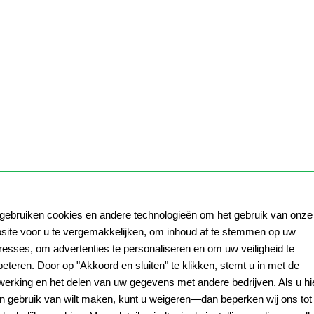
 gebruiken cookies en andere technologieën om het gebruik van onze
site voor u te vergemakkelijken, om inhoud af te stemmen op uw
eresses, om advertenties te personaliseren en om uw veiligheid te
beteren. Door op "Akkoord en sluiten" te klikken, stemt u in met de
werking en het delen van uw gegevens met andere bedrijven. Als u hi
n gebruik van wilt maken, kunt u weigeren—dan beperken wij ons tot