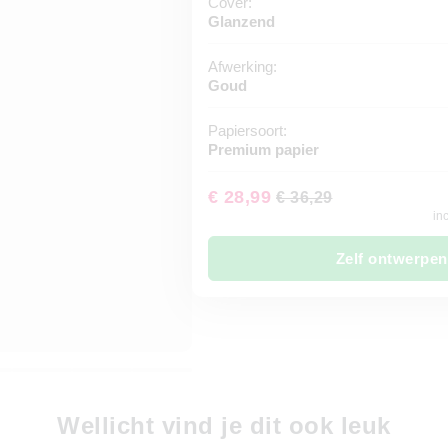
Cover:
Glanzend
Afwerking:
Goud
Papiersoort:
Premium papier
€ 28,99
€ 36,29
in
Zelf ontwerpen
Wellicht vind je dit ook leuk