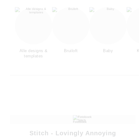
Alle designs &
Bruiloft
Baby
K
templates
Stitch - Lovingly Annoying