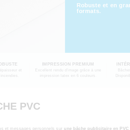
Robuste et en gra
formats.
ROBUSTE
IMPRESSION PREMIUM
INTÉR
épaisseur et
Excellent rendu d'image grâce à une
Bâches
 incendies.
impression latex en 6 couleurs.
Disponi
CHE PVC
tos et messages personnels sur
une bâche publicitaire en PVC