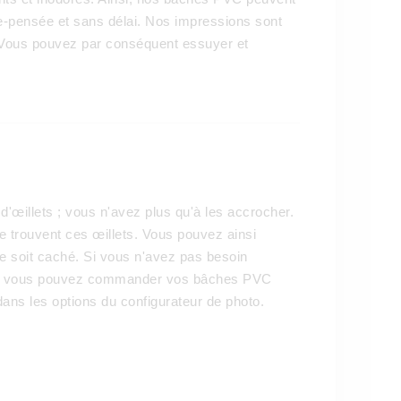
e-pensée et sans délai. Nos impressions sont
u. Vous pouvez par conséquent essuyer et
œillets ; vous n'avez plus qu'à les accrocher.
 trouvent ces œillets. Vous pouvez ainsi
ne soit caché. Si vous n'avez pas besoin
ion, vous pouvez commander vos bâches PVC
ans les options du configurateur de photo.