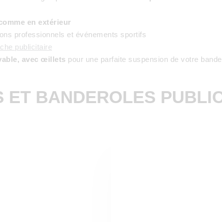
 comme en extérieur
alons professionnels et événements sportifs
che publicitaire
vable, avec œillets
pour une parfaite suspension de votre bandero
 ET BANDEROLES PUBLIC