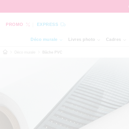
PROMO
EXPRESS
Déco murale
Livres photo
Cadres
Déco murale
Bâche PVC