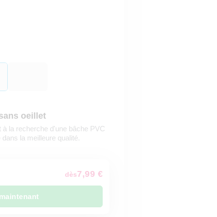
ans oeillet
nt à la recherche d'une bâche PVC
 dans la meilleure qualité.
7,99 €
dès
maintenant