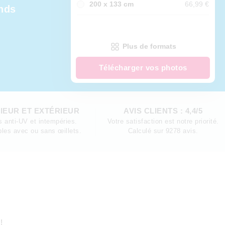
200 x 133 cm
66,99 €
nds
Plus de formats
Télécharger vos photos
IEUR ET EXTÉRIEUR
AVIS CLIENTS : 4,4/5
 anti-UV et intempéries.
Votre satisfaction est notre priorité.
bles avec ou sans œillets.
Calculé sur 9278 avis.
!