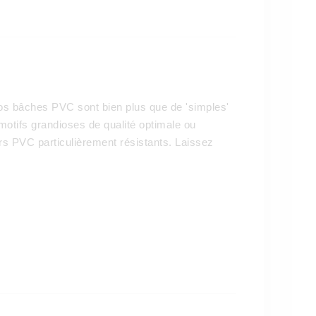
 nos bâches PVC sont bien plus que de 'simples'
otifs grandioses de qualité optimale ou
s PVC particulièrement résistants. Laissez