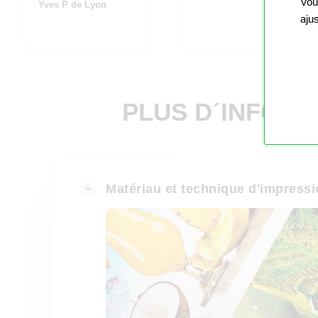
Vou
Yves P de Lyon
aju
PLUS D´INFORM
Matériau et technique d'impress