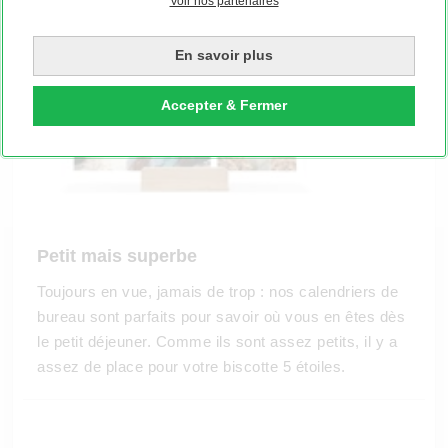
Voir nos partenaires
En savoir plus
Accepter & Fermer
Petit mais superbe
Toujours en vue, jamais de trop : nos calendriers de
bureau sont parfaits pour savoir où vous en êtes dès
le petit déjeuner. Comme ils sont assez petits, il y a
assez de place pour votre biscotte 5 étoiles.