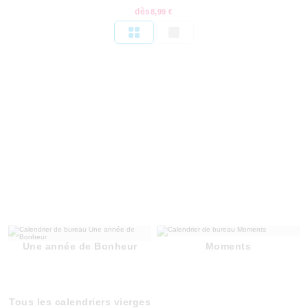
dès
8,99 €
Une année de Bonheur
Moments
Tous les calendriers vierges