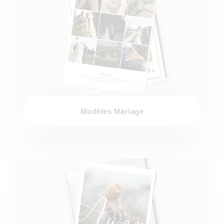
Modèles Mariage
Modèles Voyage