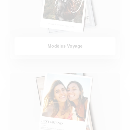
Modèles Voyage
Modèles Amis