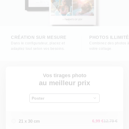
CRÉATION SUR MESURE
PHOTOS ILLIMIT
Dans le configurateur, placez et
Combinez des photos à
adaptez tout selon vos besoins.
votre collage.
Vos tirages photo
au meilleur prix
Poster
21 x 30 cm
6,99 €
12,79 €