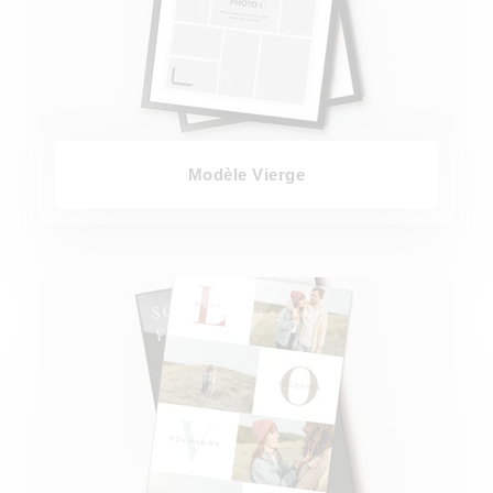
Modèle Vierge
Modèles Amour