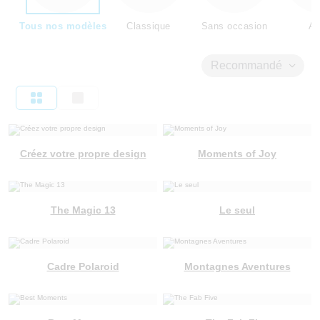
Tous nos modèles
Classique
Sans occasion
Am
Recommandé
Créez votre propre design
Moments of Joy
The Magic 13
Le seul
Cadre Polaroid
Montagnes Aventures