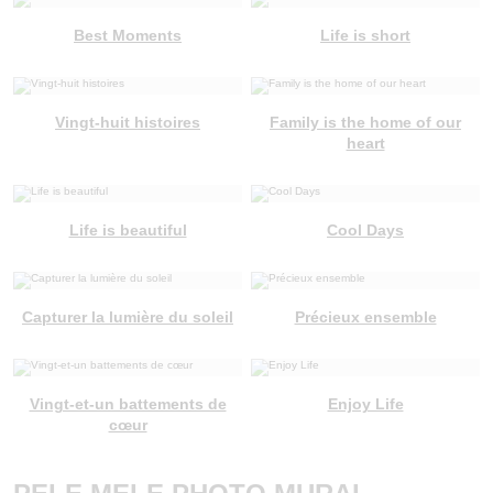
Best Moments
Life is short
Vingt-huit histoires
Family is the home of our
heart
Life is beautiful
Cool Days
Capturer la lumière du soleil
Précieux ensemble
Vingt-et-un battements de
Enjoy Life
cœur