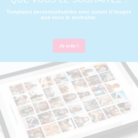
Templates personnalisables avec autant d'images
que vous le souhaitez.
Je crée !