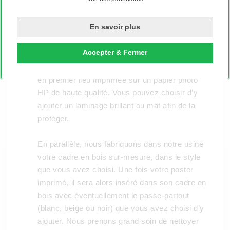
En savoir plus
Accepter & Fermer
Si vous avez choisi de faire imprimer votre
poster dans un cadre en bois, votre photo sera
en premier lieu imprimée sur un papier photo
HP de haute qualité. Vous pouvez choisir d’y
ajouter un laminage brillant ou mat afin de la
protéger.
En parallèle, nous fabriquons dans notre usine
votre cadre en bois sur-mesure, dans le style
que vous avez choisi. Une fois votre poster
imprimé, il sera alors inséré dans son cadre en
bois avec éventuellement le passe-partout
(blanc, beige ou noir) que vous avez choisi d’y
ajouter. Nous prenons grand soin de nettoyer