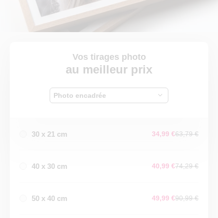
Vos tirages photo
au meilleur prix
Photo encadrée
30 x 21 cm
34,99 €
63,79 €
40 x 30 cm
40,99 €
74,29 €
50 x 40 cm
49,99 €
90,99 €