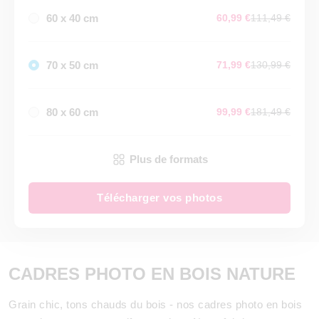
60 x 40 cm
60,99 €
111,49 €
70 x 50 cm
71,99 €
130,99 €
80 x 60 cm
99,99 €
181,49 €
Plus de formats
Télécharger vos photos
CADRES PHOTO EN BOIS NATURE
Grain chic, tons chauds du bois - nos cadres photo en bois