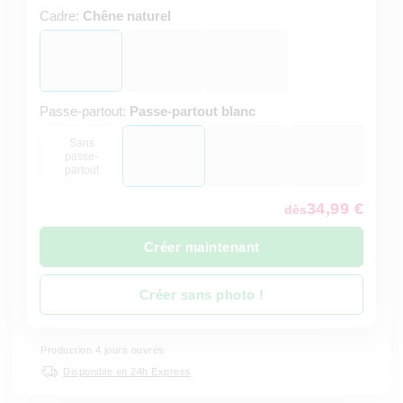
Cadre:
Chêne naturel
Passe-partout:
Passe-partout blanc
Sans
passe-
partout
34,99 €
dès
Créer maintenant
Créer sans photo !
Production 4 jours ouvrés
Disponible en 24h Express