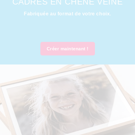
CADRES EN CHÊNE VEINÉ
Fabriquée au format de votre choix.
Créer maintenant !