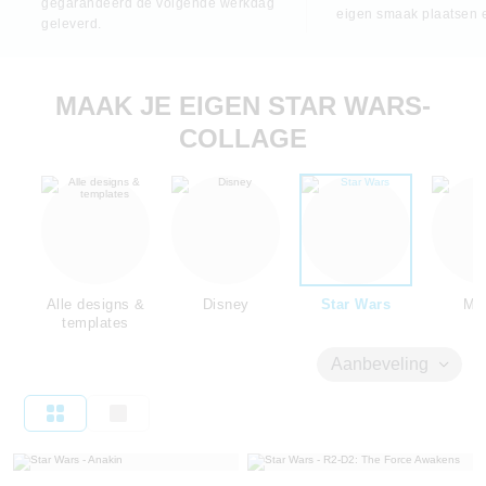
gegarandeerd de volgende werkdag
eigen smaak plaatsen 
geleverd.
MAAK JE EIGEN STAR WARS-
COLLAGE
Alle designs &
Disney
Star Wars
Mar
templates
Aanbeveling