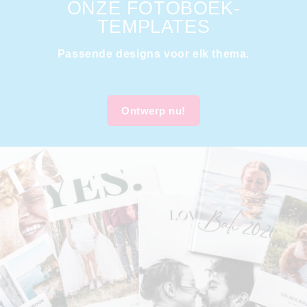
ONZE FOTOBOEK-
TEMPLATES
Passende designs voor elk thema.
Ontwerp nu!