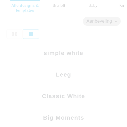
Alle designs &
Bruiloft
Baby
Kind
templates
Aanbeveling
simple white
Leeg
Classic White
Big Moments