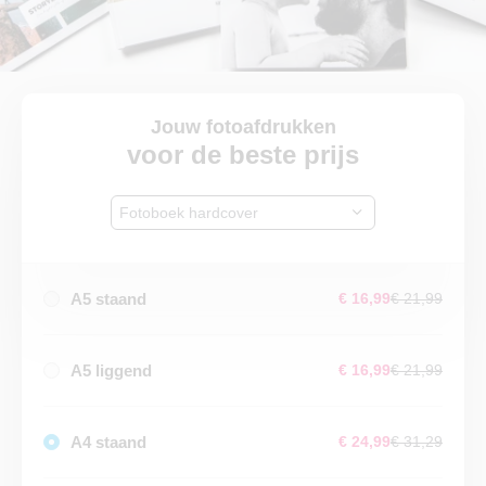
Jouw fotoafdrukken
voor de beste prijs
Fotoboek hardcover
A5 staand
€ 16,99
€ 21,99
A5 liggend
€ 16,99
€ 21,99
A4 staand
€ 24,99
€ 31,29