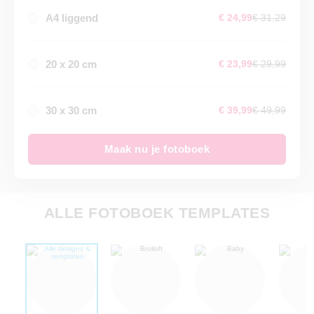
A4 liggend
€ 24,99
€ 31,29
20 x 20 cm
€ 23,99
€ 29,99
30 x 30 cm
€ 39,99
€ 49,99
Maak nu je fotoboek
ALLE FOTOBOEK TEMPLATES