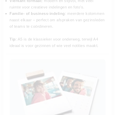
Vierkant formaat:
modern en stijlvol, met veel
ruimte voor creatieve indelingen en foto’s.
Familie- of business-indeling
: meerdere kolommen
naast elkaar – perfect om afspraken van gezinsleden
of teams te coördineren.
Tip
: A5 is de klassieker voor onderweg, terwijl A4
ideaal is voor gezinnen of wie veel notities maakt.