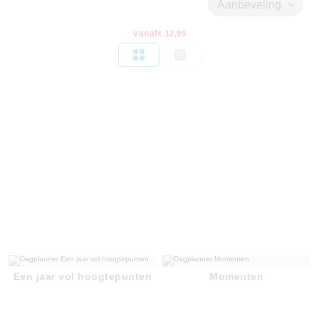
Aanbeveling
vanaf
€ 12,99
Een jaar vol hoogtepunten
Momenten