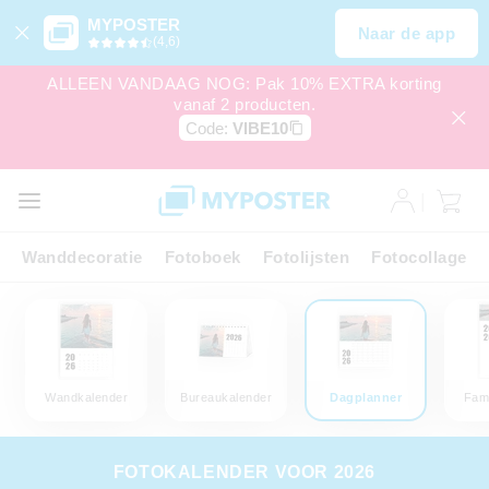
MYPOSTER
Naar de app
(4,6)
ALLEEN VANDAAG NOG: Pak 10% EXTRA korting
vanaf 2 producten.
Code:
VIBE10
Wanddecoratie
Fotoboek
Fotolijsten
Fotocollage
Wandkalender
Bureaukalender
Dagplanner
Fami
FOTOKALENDER VOOR 2026