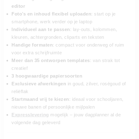
editor
Foto’s en inhoud flexibel uploaden
: start op je
smartphone, werk verder op je laptop
Individueel aan te passen
: lay-outs, kolommen,
kleuren, achtergronden, cliparts en teksten
Handige formaten
: compact voor onderweg of ruim
voor extra schrijfruimte
Meer dan 35 ontworpen templates
: van strak tot
creatief
3 hoogwaardige papiersoorten
Exclusieve afwerkingen
in goud, zilver, roségoud of
reliëflak
Startmaand vrij te kiezen
: ideaal voor schooljaren,
nieuwe banen of persoonlijke mijlpalen
Expresslevering
mogelijk – jouw dagplanner al de
volgende dag geleverd