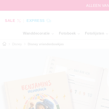
ALLEEN VAND
SALE
EXPRESS
Wanddecoratie
Fotoboek
Fotolijsten
Disney
Disney vriendenboekjes