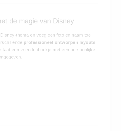
met de magie van Disney
ete Disney-thema en voeg een foto en naam toe
erschillende
professioneel ontworpen layouts
tstaat een vriendenboekje met een persoonlijke
rmgegeven.