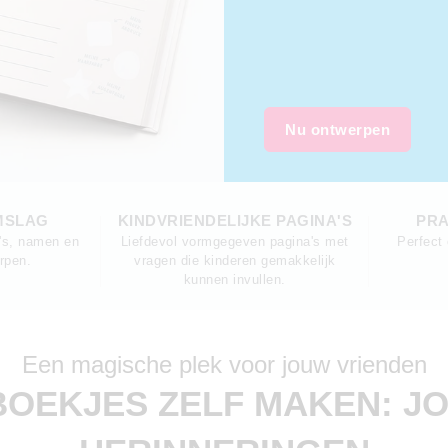
Nu ontwerpen
MSLAG
KINDVRIENDELIJKE PAGINA'S
PRA
's, namen en
Liefdevol vormgegeven pagina's met
Perfect
rpen.
vragen die kinderen gemakkelijk
kunnen invullen.
Een magische plek voor jouw vrienden
BOEKJES ZELF MAKEN: J