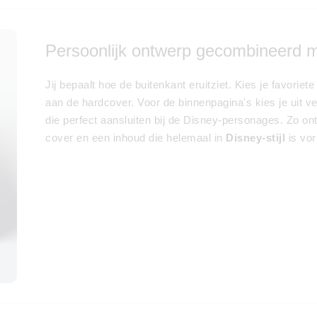
Persoonlijk ontwerp gecombineerd 
Jij bepaalt hoe de buitenkant eruitziet. Kies je favori
aan de hardcover. Voor de binnenpagina's kies je uit v
die perfect aansluiten bij de Disney-personages. Zo on
cover en een inhoud die helemaal in
Disney-stijl
is vo