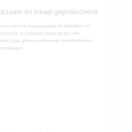
duurzaam en lokaal geproduceerd
ezen wij voor hoogwaardige drukkwaliteit en
productie in Duitsland staat garant voor
 Bestel jouw gepersonaliseerde vriendenboekje
e werkdagen.