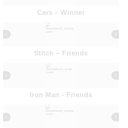
Cars – Winner
Stitch – Friends
Iron Man - Friends