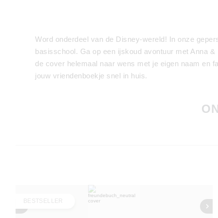
Word onderdeel van de Disney-wereld! In onze geper
basisschool. Ga op een ijskoud avontuur met Anna & E
de cover helemaal naar wens met je eigen naam en favo
jouw vriendenboekje snel in huis.
ON
BESTSELLER