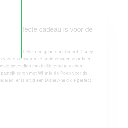
et perfecte cadeau is voor de
dere mijlpaal. Met een gepersonaliseerd Disney-
 vast en bewaren ze herinneringen voor later.
oekje bovendien makkelijk terug te vinden
e pastelkleuren met
Winnie de Poeh
voor de
nderen: er is altijd een Disney-held die perfect