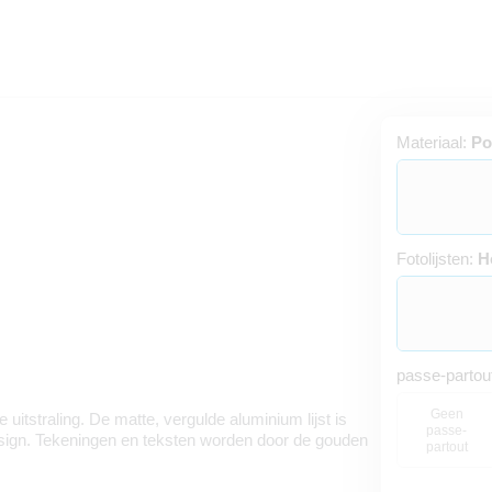
Materiaal:
Po
Fotolijsten:
H
passe-partou
Geen
e uitstraling. De matte, vergulde aluminium lijst is
passe-
sign. Tekeningen en teksten worden door de gouden
partout