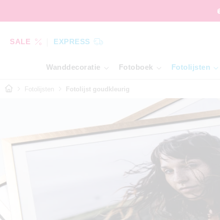
SALE
EXPRESS
Wanddecoratie
Fotoboek
Fotolijsten
Fotolijsten
Fotolijst goudkleurig