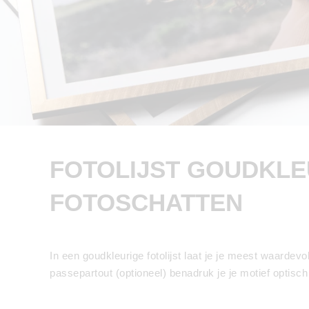
FOTOLIJST GOUDKLEU
FOTOSCHATTEN
In een goudkleurige fotolijst laat je je meest waardevo
passepartout (optioneel) benadruk je je motief optisc