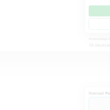
Productietijd
Ook als e
Materiaal:
Po