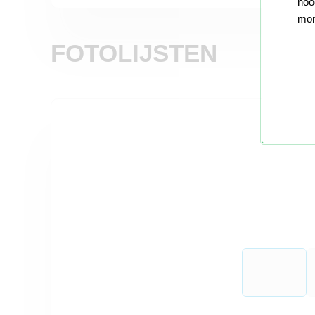
nood
mom
FOTOLIJSTEN