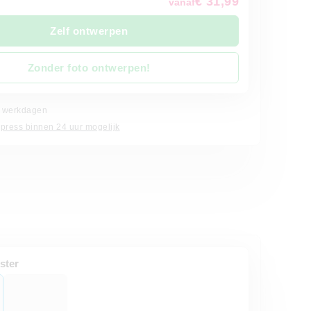
€ 31,99
vanaf
Zelf ontwerpen
Zonder foto ontwerpen!
 4 werkdagen
xpress binnen 24 uur mogelijk
ster