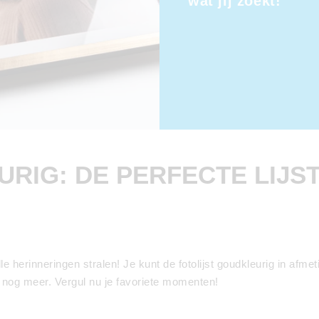
wat jij zoekt!
RIG: DE PERFECTE LIJS
lle herinneringen stralen! Je kunt de fotolijst goudkleurig in afm
h nog meer. Vergul nu je favoriete momenten!