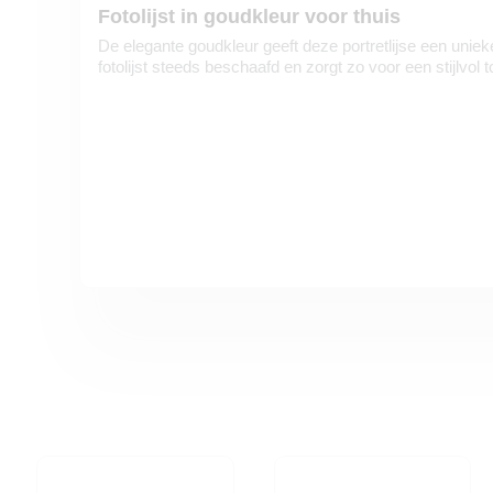
Fotolijst in goudkleur voor thuis
De elegante goudkleur geeft deze portretlijse een unieke
fotolijst steeds beschaafd en zorgt zo voor een stijlvol to