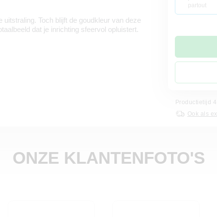
partout
 uitstraling. Toch blijft de goudkleur van deze
taalbeeld dat je inrichting sfeervol opluistert.
Productietijd
Ook als e
ONZE KLANTENFOTO'S