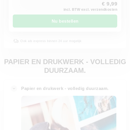
€ 9,99
incl. BTW excl. verzendkosten
Nu bestellen
Ook als express binnen 24 uur mogelijk
PAPIER EN DRUKWERK - VOLLEDIG
DUURZAAM.
Papier en drukwerk - volledig duurzaam.