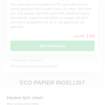
Ons duurzame eco-papier is FSC-gecertificeerd en
wordt geproduceerd zonder zuren of chloor. Het heeft
een mat gladde, warmwit oppervlak, biedt een breed
kleurbereik, hoge kleurdichtheid en weegt 210 g/m².
Het ziet er fantastisch uit en is ook goed voor het
geweten.
€ 3,99
vanaf
Zelf ontwerpen
Productietijd 2 werkdagen
24 uur Express-levering mogelijk
ECO-PAPIER INGELIJST
Houten lijst, zwart
Meer productinformatie