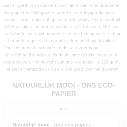
Ziet er goed uit en doet iets voor het milieu: Ons duurzame
eco-papier is FSC-gecertificeerd en wordt geproduceerd
zonder zuren, chloor of optische witmakers. Het bestaat uit
100% cellulose en brengt uw foto's echt tot leven. Met een
mat gladde, warmwit oppervlak en een homogene structuur
is het perfect geschikt voor afdrukken van hoge kwaliteit.
Door de brede kleurruimte en de zeer zeer hoge
kleurdichtheid worden zelfs de kleinste details levensecht
weergegeven. Het gewicht van ons eco-papier is 210 g/m².
Het ziet er fantastisch uit en is ook goed voor het geweten.
NATUURLIJK MOOI - ONS ECO-
PAPIER
Natuurlijk mooi - ons eco-papier