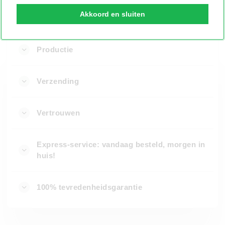
Akkoord en sluiten
PRODUCTIE EN VERZENDING
Productie
Verzending
Vertrouwen
Express-service: vandaag besteld, morgen in
huis!
100% tevredenheidsgarantie