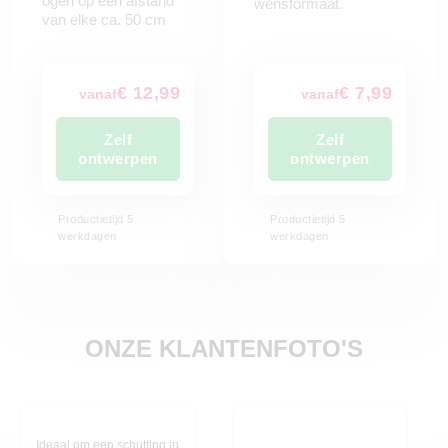
ogen op een afstand
wensformaat.
van elke ca. 50 cm
€ 12,99
€ 7,99
vanaf
vanaf
Zelf
Zelf
ontwerpen
ontwerpen
Productietijd 5
Productietijd 5
werkdagen
werkdagen
ONZE KLANTENFOTO'S
Ideaal om een schutting in