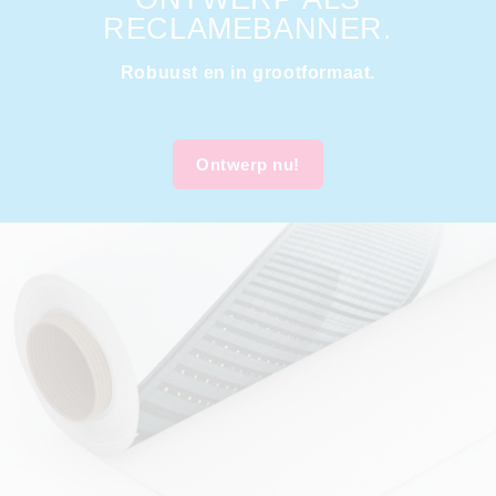
RECLAMEBANNER.
Robuust en in grootformaat.
Ontwerp nu!