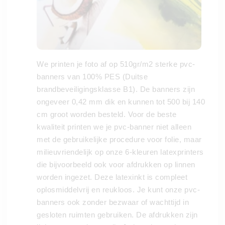
We printen je foto af op 510gr/m2 sterke pvc-
banners van 100% PES (Duitse
brandbeveiligingsklasse B1). De banners zijn
ongeveer 0,42 mm dik en kunnen tot 500 bij 140
cm groot worden besteld. Voor de beste
kwaliteit printen we je pvc-banner niet alleen
met de gebruikelijke procedure voor folie, maar
milieuvriendelijk op onze 6-kleuren latexprinters
die bijvoorbeeld ook voor afdrukken op linnen
worden ingezet. Deze latexinkt is compleet
oplosmiddelvrij en reukloos. Je kunt onze pvc-
banners ook zonder bezwaar of wachttijd in
gesloten ruimten gebruiken. De afdrukken zijn