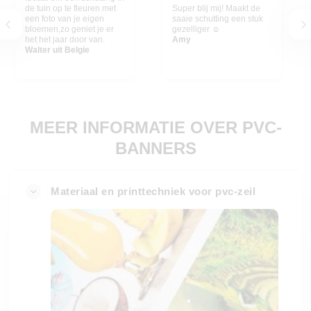
de tuin op te fleuren met
Super blij mij! Maakt de
een foto van je eigen
saaie schutting een stuk
bloemen,zo geniet je er
gezelliger ☺️
het het jaar door van.
Amy
Walter uit Belgie
MEER INFORMATIE OVER PVC-
BANNERS
Materiaal en printtechniek voor pvc-zeil