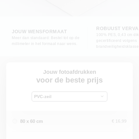
ROBUUST VERVA
JOUW WENSFORMAAT
100% PES, 0,43 cm dik
Meer dan standaard: Bestel tot op de
gecertificeerd volgens
millimeter in het formaat naar wens.
brandveiligheidsklasse
Jouw fotoafdrukken
voor de beste prijs
PVC-zeil
80 x 60 cm
€ 16,99