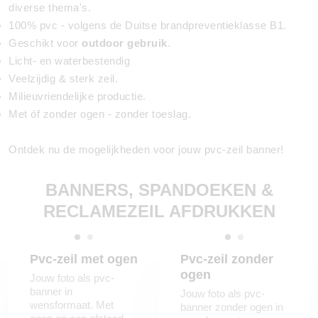
diverse thema's.
100% pvc - volgens de Duitse brandpreventieklasse B1.
Geschikt voor
outdoor gebruik
.
Licht- en waterbestendig
Veelzijdig & sterk zeil.
Milieuvriendelijke productie.
Met óf zonder ogen - zonder toeslag.
Ontdek nu de mogelijkheden voor jouw pvc-zeil banner!
BANNERS, SPANDOEKEN &
RECLAMEZEIL AFDRUKKEN
Pvc-zeil met ogen
Pvc-zeil zonder
ogen
Jouw foto als pvc-
banner in
Jouw foto als pvc-
wensformaat. Met
banner zonder ogen in