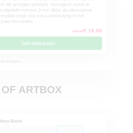
m dik acrylglas gekleefd. Vervolgens wordt de
e afgedekt met een 3 mm dikke alu-dibondplaat.
mplaat zorgt voor extra versteviging en het
 jouw foto stralen.
€ 19,99
vanaf
Zelf ontwerpen
 5 werkdagen
 OF ARTBOX
llery-Bond