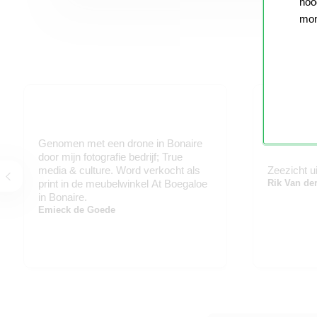
nood
mom
Genomen met een drone in Bonaire
door mijn fotografie bedrijf; True
media & culture. Word verkocht als
Zeezicht u
print in de meubelwinkel At Boegaloe
Rik Van de
in Bonaire.
Emieck de Goede