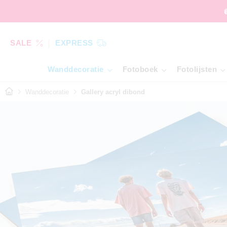
SALE
EXPRESS
Wanddecoratie
Fotoboek
Fotolijsten
Wanddecoratie
Gallery acryl dibond