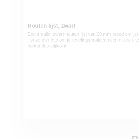
Houten lijst, zwart
Een smalle, zwart-houten lijst van 20 mm breed omlijst
lijst zonder foto om je lievelingsmotieven een nieuw uiter
oorkondes stijlvol in.