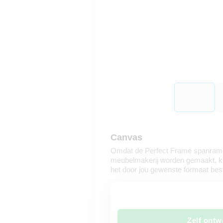
Canvas
Omdat de Perfect Frame spanrame
meubelmakerij worden gemaakt, kun
het door jou gewenste formaat best
Zelf ontw