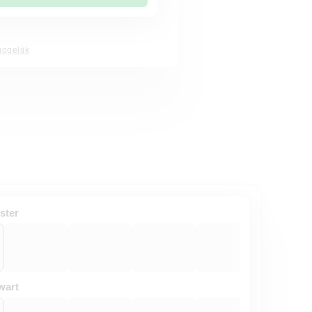
ogelijk
ster
wart