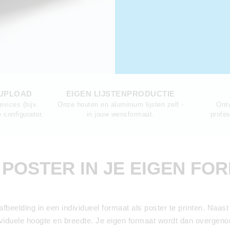
-UPLOAD
EIGEN LIJSTENPRODUCTIE
evices (bijv.
Onze houten en aluminium lijsten zelf -
Ont
 configurator.
in jouw wensformaat.
profe
 POSTER IN JE EIGEN FO
beelding in een individueel formaat als poster te printen. Naas
dividuele hoogte en breedte. Je eigen formaat wordt dan overgeno