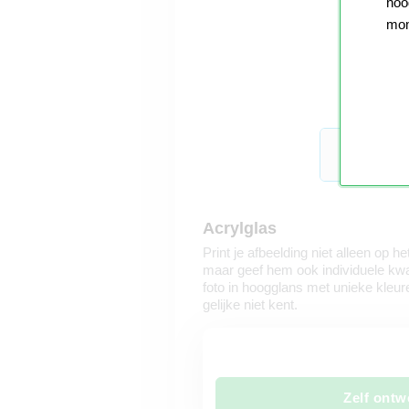
nood
mom
Acrylglas
Print je afbeelding niet alleen op 
maar geef hem ook individuele kwalit
foto in hoogglans met unieke kleure
gelijke niet kent.
Zelf ontw