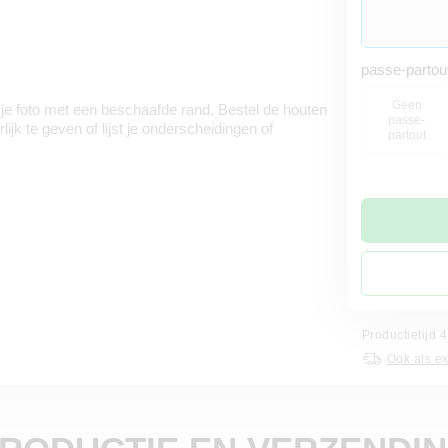
passe-partou
Geen
 je foto met een beschaafde rand. Bestel de houten
passe-
lijk te geven of lijst je onderscheidingen of
partout
Productietijd
Ook als e