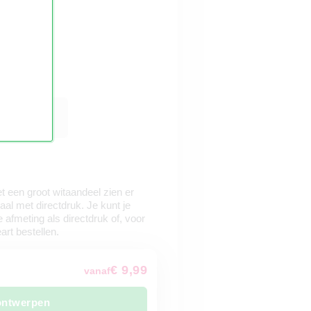
 een groot witaandeel zien er
iaal met directdruk. Je kunt je
 afmeting als directdruk of, voor
art bestellen.
€ 9,99
vanaf
ontwerpen