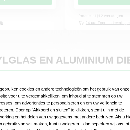
Productietijd 2 werkdagen
jk
24 uur Express-levering m
LGLAS EN ALUMINIUM D
 gebruiken cookies en andere technologieën om het gebruik van onze
site voor u te vergemakkelijken, om inhoud af te stemmen op uw
eresses, om advertenties te personaliseren en om uw veiligheid te
beteren. Door op "Akkoord en sluiten" te klikken, stemt u in met de
werking en het delen van uw gegevens met andere bedrijven. Als u hi
n gebruik van wilt maken, kunt u weigeren—dan beperken wij ons tot