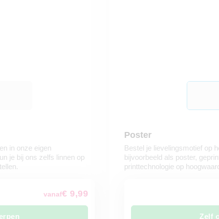
Poster
n in onze eigen
Bestel je lievelingsmotief op 
 je bij ons zelfs linnen op
bijvoorbeeld als poster, gepr
ellen.
printtechnologie op hoogwaar
€ 9,99
vanaf
erpen
Zelf 