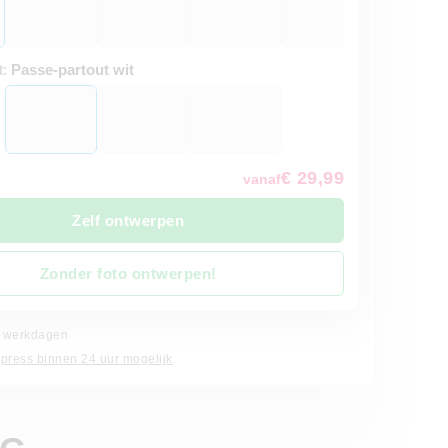
t:
Passe-partout wit
€ 29,99
vanaf
Zelf ontwerpen
Zonder foto ontwerpen!
 4 werkdagen
xpress binnen 24 uur mogelijk