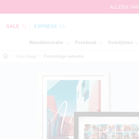
ALLEEN VAND
SALE
EXPRESS
Wanddecoratie
Fotoboek
Fotolijsten
Fotocollage
Fotocollage vakantie