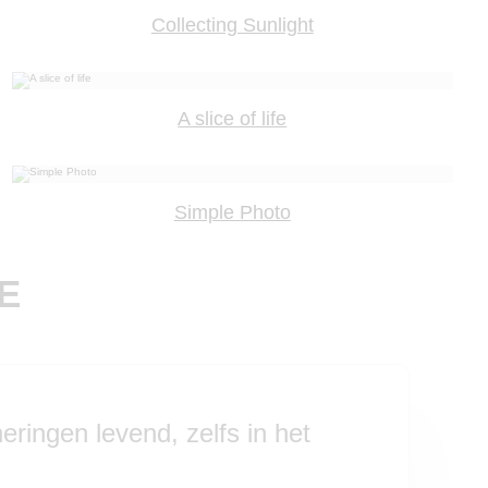
Collecting Sunlight
A slice of life
Simple Photo
E
eringen levend, zelfs in het