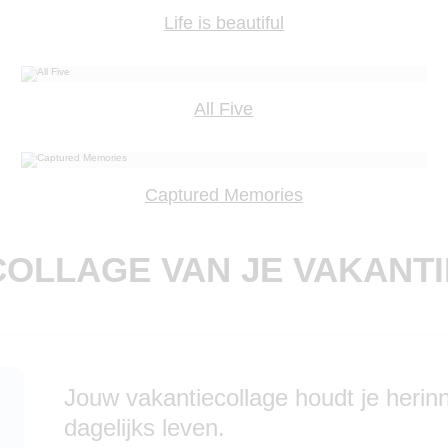
Life is beautiful
All Five
Captured Memories
COLLAGE VAN JE VAKANTI
Jouw vakantiecollage houdt je herinn
dagelijks leven.