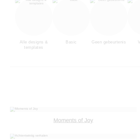
Alle designs &
Basic
Geen gebeurtenis
V
templates
Moments of Joy