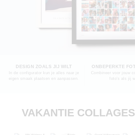
DESIGN ZOALS JIJ WILT
ONBEPERKTE FOT
In de configurator kun je alles naar je
Combineer voor jouw co
eigen smaak plaatsen en aanpassen.
foto's als jij w
VAKANTIE COLLAGES