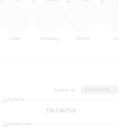
Liefde
Verjaardag
Bruiloft
Hart
Aanbeveling
Sorteer op
The Fab Five