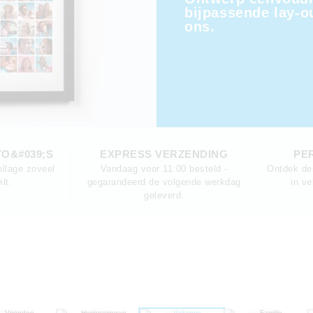
bijpassende lay-o
ons.
O&#039;S
EXPRESS VERZENDING
PE
llage zoveel
Vandaag voor 11:00 besteld -
Ontdek des
ilt.
gegarandeerd de volgende werkdag
in ve
geleverd.